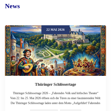
News
22 MAI 2026
Thüringer Schlössertage
Thüringer Schlössertage 2026 – „Fahrendes Volk und höfisches Theater“
Vom 22. bis 25. Mai 2026 öffnen sich die Türen zu einer faszinierenden Welt:
Die Thüringer Schlössertage laden unter dem Motto „Aufgeführt! Fahrendes
Volk und höfisches Theater“ zu einem unvergesslichen Pfingstwochenende