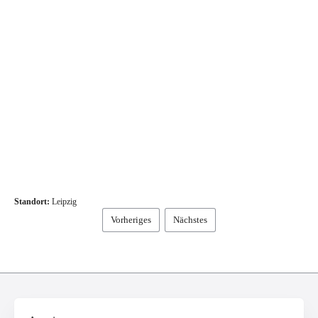
Standort:
Leipzig
Vorheriges
Nächstes