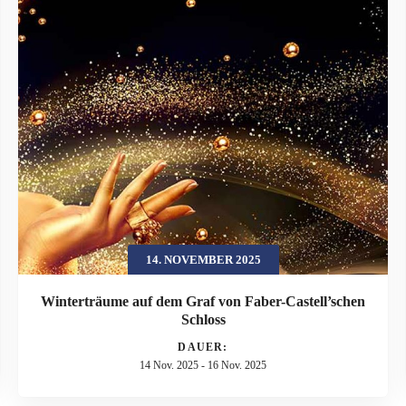
14. NOVEMBER 2025
Winterträume auf dem Graf von Faber-Castell’schen
Schloss
DAUER:
14 Nov. 2025
-
16 Nov. 2025