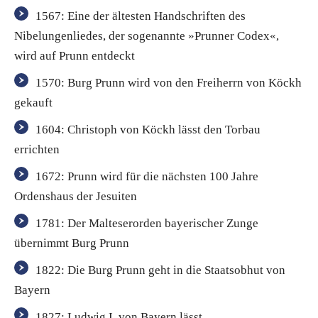
1567: Eine der ältesten Handschriften des
Nibelungenliedes, der sogenannte »Prunner Codex«,
wird auf Prunn entdeckt
1570: Burg Prunn wird von den Freiherrn von Köckh
gekauft
1604: Christoph von Köckh lässt den Torbau
errichten
1672: Prunn wird für die nächsten 100 Jahre
Ordenshaus der Jesuiten
1781: Der Malteserorden bayerischer Zunge
übernimmt Burg Prunn
1822: Die Burg Prunn geht in die Staatsobhut von
Bayern
1827: Ludwig I. von Bayern lässt