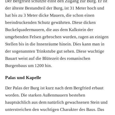
Der Bergfried schützte einst den Zugang zur Burg. Er ist
der älteste Bestandteil der Burg, ist 31 Meter hoch und
hat bis zu 3 Meter dicke Mauern, die schon einen
beeindruckenden Schutz gewährten. Diese dicken
Buckelquadermauern, die aus dem Kalkstein der
umgebenden Felsen gebrochen wurden, ragen an einigen
Stellen bis in die Innenräume hinein. Dies kann man in
der sogenannten Trinkstube gut sehen. Diese wuchtige
Bauart weist auf die Blütezeit des romanischen
Burgenbaus um 1200 hin.
Palas und Kapelle
Der Palas der Burg ist kurz nach dem Bergfried erbaut
worden. Die starken Außenmauern bestehen
hauptsächlich aus dem natürlich gewachsenen Stein und
unterstreichen den wuchtigen Charakter des Baus. Das