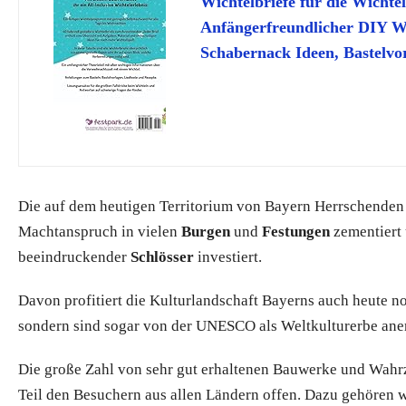
Wichtelbriefe für die Wichte
Anfängerfreundlicher DIY Wic
Schabernack Ideen, Bastelvo
Die auf dem heutigen Territorium von Bayern Herrschenden
Machtanspruch in vielen
Burgen
und
Festungen
zementiert 
beeindruckender
Schlösser
investiert.
Davon profitiert die Kulturlandschaft Bayerns auch heute n
sondern sind sogar von der UNESCO als Weltkulturerbe ane
Die große Zahl von sehr gut erhaltenen Bauwerke und Wahr
Teil den Besuchern aus allen Ländern offen. Dazu gehören