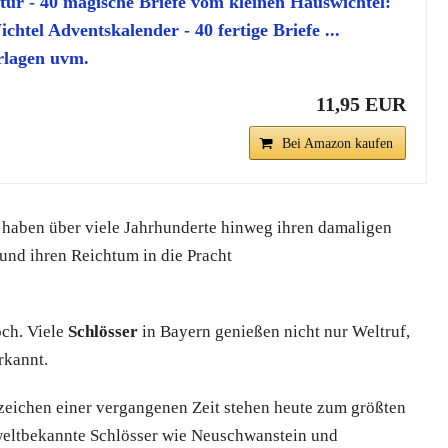
ltür - 40 magische Briefe vom kleinen Hauswichtel:
htel Adventskalender - 40 fertige Briefe ...
rlagen uvm.
11,95 EUR
Bei Amazon kaufen
 haben über viele Jahrhunderte hinweg ihren damaligen
und ihren Reichtum in die Pracht
och. Viele
Schlösser
in Bayern genießen nicht nur Weltruf,
rkannt.
zeichen einer vergangenen Zeit stehen heute zum größten
 weltbekannte Schlösser wie Neuschwanstein und