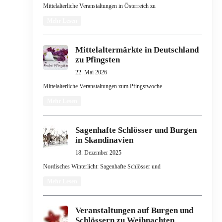
Mittelalterliche Veranstaltungen in Österreich zu
Mehr Lesen
Mittelaltermärkte in Deutschland
zu Pfingsten
22. Mai 2026
Mittelalterliche Veranstaltungen zum Pfingstwoche
Mehr Lesen
Sagenhafte Schlösser und Burgen
in Skandinavien
18. Dezember 2025
Nordisches Winterlicht: Sagenhafte Schlösser und
Mehr Lesen
Veranstaltungen auf Burgen und
Schlössern zu Weihnachten