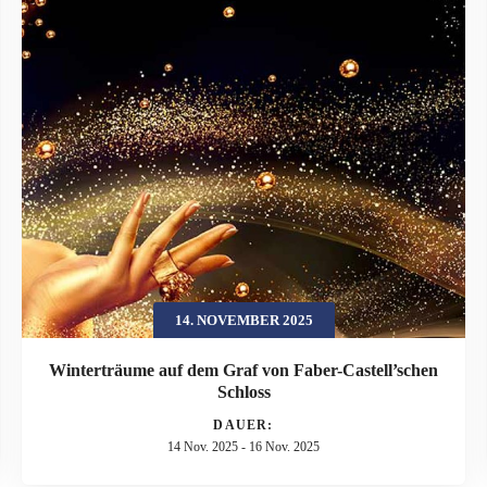
14. NOVEMBER 2025
Winterträume auf dem Graf von Faber-Castell’schen
Schloss
DAUER:
14 Nov. 2025
-
16 Nov. 2025