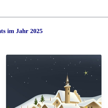
ts im Jahr 2025