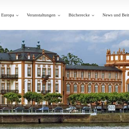
Europa
Veranstaltungen
Bücherecke
News und Beit