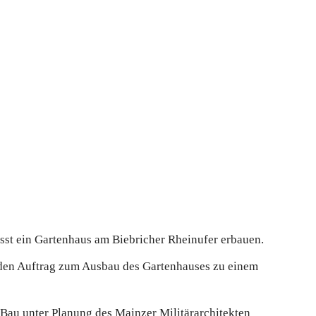
ässt ein Gartenhaus am Biebricher Rheinufer erbauen.
den Auftrag zum Ausbau des Gartenhauses zu einem
Bau unter Planung des Mainzer Militärarchitekten