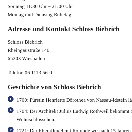
Sonntag 11:30 Uhr – 21:00 Uhr
Montag und Dienstag Ruhetag
Adresse und Kontakt Schloss Biebrich
Schloss Biebrich
Rheingaustraße 140
65203 Wiesbaden
Telefon 06 1113 56-0
Geschichte von Schloss Biebrich
1700: Fürstin Henriette Dörothea von Nassau-ldstein l
1704: Der Architekt Julius Ludwig Rothweil bekommt 
Wohnschlösschen.
1721: Der Rheinflügel mit Rotunde wir nach 15 Jahren 