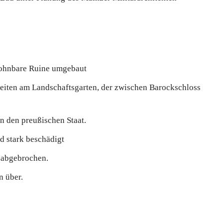
wohnbare Ruine umgebaut
beiten am Landschaftsgarten, der zwischen Barockschloss
 den preußischen Staat.
d stark beschädigt
 abgebrochen.
n über.