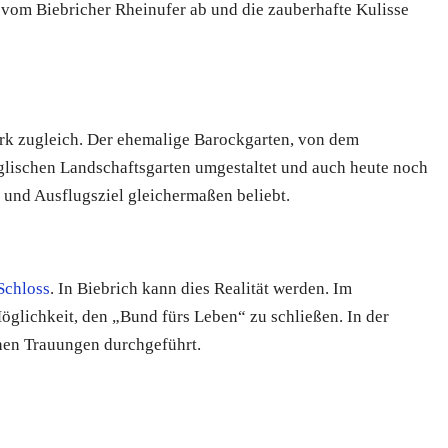
ss vom Biebricher Rheinufer ab und die zauberhafte Kulisse
rk zugleich. Der ehemalige Barockgarten, von dem
glischen Landschaftsgarten umgestaltet und auch heute noch
 und Ausflugsziel gleichermaßen beliebt.
Schloss
. In Biebrich kann dies Realität werden. Im
öglichkeit, den „Bund fürs Leben“ zu schließen. In der
hen Trauungen durchgeführt.