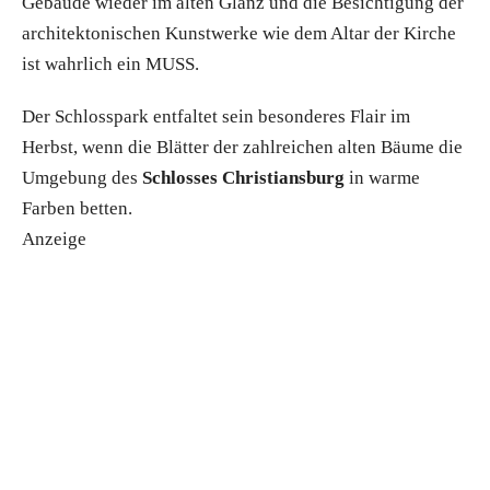
Gebäude wieder im alten Glanz und die Besichtigung der
architektonischen Kunstwerke wie dem Altar der Kirche
ist wahrlich ein MUSS.
Der Schlosspark entfaltet sein besonderes Flair im
Herbst, wenn die Blätter der zahlreichen alten Bäume die
Umgebung des
Schlosses Christiansburg
in warme
Farben betten.
Anzeige