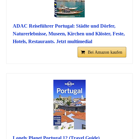
ADAC Reiseführer Portugal: Städte und Dörfer,
Naturerlebnisse, Museen, Kirchen und Klöster, Feste,
Hotels, Restaurants. Jetzt multimedial
Bei Amazon kaufen
Lonely Planet Portugal 12 (Travel Guide)