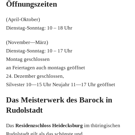
Öffnungszeiten
(April-Oktober)
Dienstag-Sonntag: 10 – 18 Uhr
(November—März)
Dienstag-Sonntag: 10 – 17 Uhr
Montag geschlossen
an Feiertagen auch montags geöffnet
24. Dezember geschlossen,
Silvester 10—15 Uhr Neujahr 11—17 Uhr geöffnet
Das Meisterwerk des Barock in
Rudolstadt
Das
Residenzschloss Heidecksburg
im thüringischen
Rudolstadt gilt als das schönste und