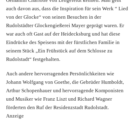
Gemahlin Charlotte von Lengefeldt kennen. Man geht
auch davon aus, dass die Inspiration für sein Werk “ Lied
von der Glocke“ von seinen Besuchen in der
Rudolstädter Glockengießerei Mayer geprägt waren. Er
war auch oft Gast auf der Heidecksburg und hat diese
Eindrücke des Speisens mit der fürstlichen Familie in
seinem Stück „Ein Frühstück auf dem Schlosse zu
Rudolstadt“ festgehalten.
Auch andere hervorragenden Persönlichkeiten wie
Johann Wolfgang von Goethe, die Gebrüder Humboldt,
Arthur Schopenhauer und hervorragende Komponisten
und Musiker wie Franz Liszt und Richard Wagner
förderten den Ruf der Residenzstadt Rudolstadt.
Anzeige