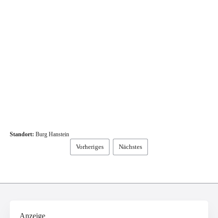
Standort:
Burg Hanstein
Vorheriges
Nächstes
Anzeige