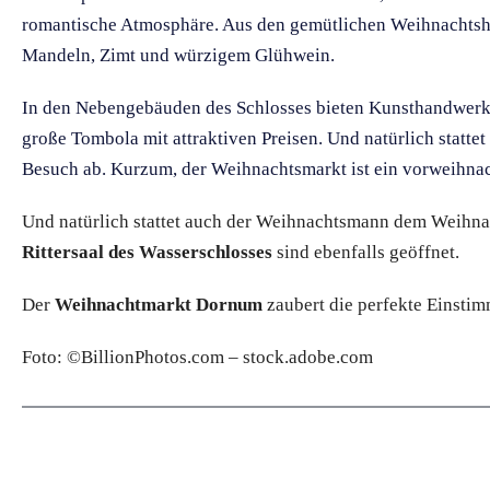
romantische Atmosphäre. Aus den gemütlichen Weihnachtshüt
Mandeln, Zimt und würzigem Glühwein.
In den Nebengebäuden des Schlosses bieten Kunsthandwerker
große Tombola mit attraktiven Preisen. Und natürlich stat
Besuch ab. Kurzum, der Weihnachtsmarkt ist ein vorweihnach
Und natürlich stattet auch der Weihnachtsmann dem Weihna
Rittersaal des Wasserschlosses
sind ebenfalls geöffnet.
Der
Weihnachtmarkt Dornum
zaubert die perfekte Einstim
Foto: ©BillionPhotos.com – stock.adobe.com