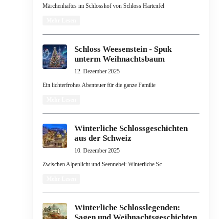
Märchenhaftes im Schlosshof von Schloss Hartenfel
Mehr Lesen
Schloss Weesenstein - Spuk
unterm Weihnachtsbaum
12. Dezember 2025
Ein lichterfrohes Abenteuer für die ganze Familie
Mehr Lesen
Winterliche Schlossgeschichten
aus der Schweiz
10. Dezember 2025
Zwischen Alpenlicht und Seennebel: Winterliche Sc
Mehr Lesen
Winterliche Schlosslegenden:
Sagen und Weihnachtsgeschichten