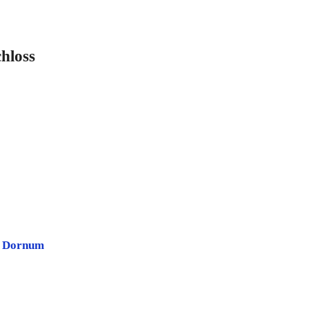
hloss
s Dornum