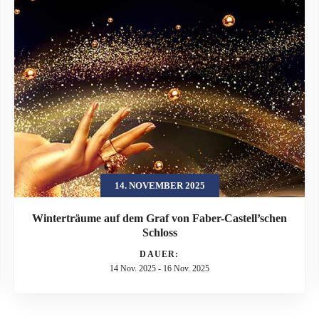
14. NOVEMBER 2025
Winterträume auf dem Graf von Faber-Castell’schen
Schloss
DAUER:
14 Nov. 2025
-
16 Nov. 2025