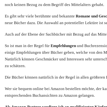
noch keinen Bezug zu dem Begriff des Mittelalters gehabt.
Es gibt sehr viele berühmte und bekannte
Romane und Geschi
neue Bücher dazu. Die Auswahl an potentieller Lektüre ist s
Auch auf der Ebene der Sachbücher mit Bezug auf das Mittela
So ist man in der Regel für
Empfehlungen
und Buchrezension
einige Empfehlungen über Bücher geben, welche von den Mi
Natürlich können Geschmäcker und Interessen sehr unterschi
zu schätzen.
Die Bücher können natürlich in der Regel in allen größere
Wer sie bequem online bei Amazon bestellen möchte, der kan
entsprechenden Buchansichten zu Amazon gelangen.
Als Amazon-Partner verdiene ich an qualifizierten Käufe