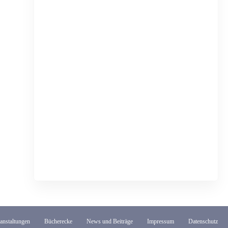
anstaltungen
Bücherecke
News und Beiträge
Impressum
Datenschutz