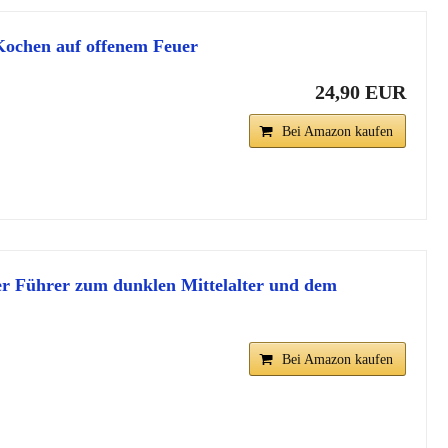
 Kochen auf offenem Feuer
24,90 EUR
Bei Amazon kaufen
der Führer zum dunklen Mittelalter und dem
Bei Amazon kaufen