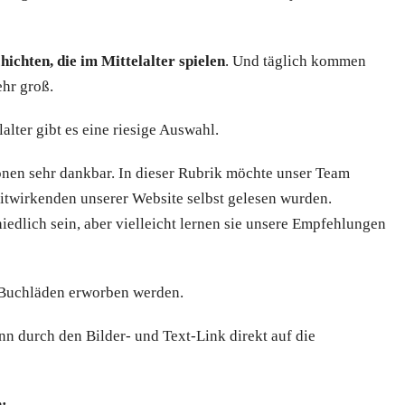
chten, die im Mittelalter spielen
. Und täglich kommen
ehr groß.
lter gibt es eine riesige Auswahl.
en sehr dankbar. In dieser Rubrik möchte unser Team
twirkenden unserer Website selbst gelesen wurden.
edlich sein, aber vielleicht lernen sie unsere Empfehlungen
n Buchläden erworben werden.
n durch den Bilder- und Text-Link direkt auf die
n: