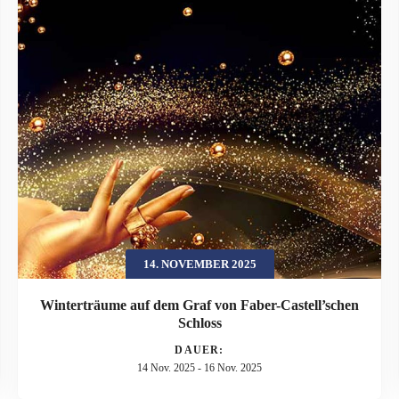
14. NOVEMBER 2025
Winterträume auf dem Graf von Faber-Castell’schen
Schloss
DAUER:
14 Nov. 2025
-
16 Nov. 2025