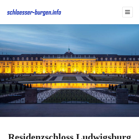
Residenzschloss Ludwigsburg