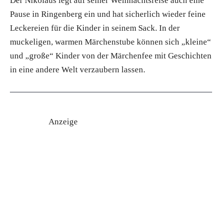
Der Nikolaus legt auf seiner Weihnachtsreise auch eine
Pause in Ringenberg ein und hat sicherlich wieder feine
Leckereien für die Kinder in seinem Sack. In der
muckeligen, warmen Märchenstube können sich „kleine“
und „große“ Kinder von der Märchenfee mit Geschichten
in eine andere Welt verzaubern lassen.
Anzeige