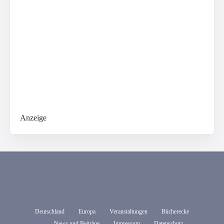
Anzeige
Deutschland
Europa
Veranstaltungen
Bücherecke
News und Beiträge
Impressum
Datenschutz