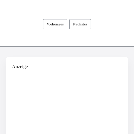
Vorheriges
Nächstes
Anzeige