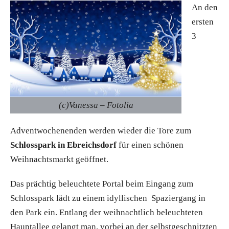
An den
ersten
3
(c)Vanessa – Fotolia
Adventwochenenden werden wieder die Tore zum
Schlosspark in Ebreichsdorf
für einen schönen
Weihnachtsmarkt geöffnet.
Das prächtig beleuchtete Portal beim Eingang zum
Schlosspark lädt zu einem idyllischen Spaziergang in
den Park ein. Entlang der weihnachtlich beleuchteten
Hauptallee gelangt man, vorbei an der selbstgeschnitzten