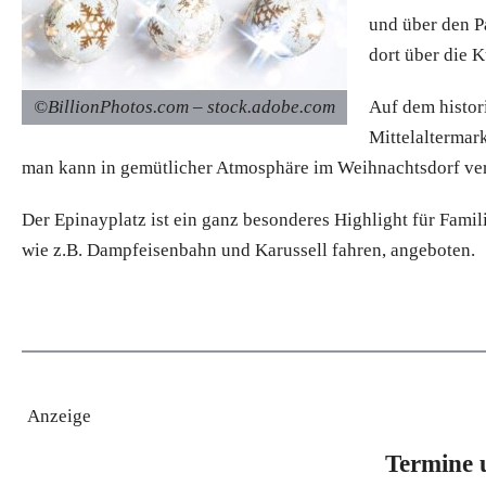
und über den P
dort über die 
©BillionPhotos.com – stock.adobe.com
Auf dem histor
Mittelaltermark
man kann in gemütlicher Atmosphäre im Weihnachtsdorf ve
Der Epinayplatz ist ein ganz besonderes Highlight für Famil
wie z.B. Dampfeisenbahn und Karussell fahren, angeboten.
Anzeige
Termine 