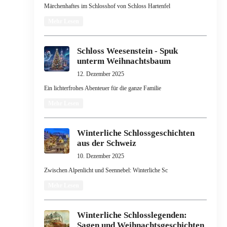
Märchenhaftes im Schlosshof von Schloss Hartenfel
Mehr Lesen
Schloss Weesenstein - Spuk
unterm Weihnachtsbaum
12. Dezember 2025
Ein lichterfrohes Abenteuer für die ganze Familie
Mehr Lesen
Winterliche Schlossgeschichten
aus der Schweiz
10. Dezember 2025
Zwischen Alpenlicht und Seennebel: Winterliche Sc
Mehr Lesen
Winterliche Schlosslegenden:
Sagen und Weihnachtsgeschichten