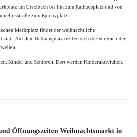
arkplatz am Urselbach bis hin zum Rathausplatz und von
Kumeliusstraße zum Epinayplatz.
ischen Marktplatz findet der weihnachtliche
t statt. Auf dem Rathausplatz treffen sich die Vereine oder
rweilen.
ien, Kinder und Senioren. Dort werden Kinderaktivitäten,
und Öffnungszeiten Weihnachtsmarkt in