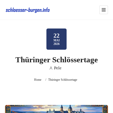
22
MAI
2026
Thüringer Schlössertage
Pele
Home
/
Thüringer Schlössertage