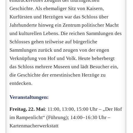
eindrucksvolles Zeugnis der thüringischen
Geschichte. Als ehemaliger Sitz von Kaisern,
Kurfürsten und Herzögen war das Schloss über
Jahrhunderte hinweg ein Zentrum politischer Macht
und kulturellen Lebens. Die reichen Sammlungen des
Schlosses gehen teilweise auf bürgerliche
Sammlungen zurück und zeugen von der engen
Verknüpfung von Hof und Volk. Heute beherbergt
das Schloss mehrere Museen und lädt Besucher ein,
die Geschichte der ernestinischen Herzöge zu
entdecken.
Veranstaltungen:
Freitag, 22. Mai
: 11:00, 13:00, 15:00 Uhr – „Der Hof
im Rampenlicht“ (Führung); 14:00–16:30 Uhr –
Kartenmacherwerkstatt