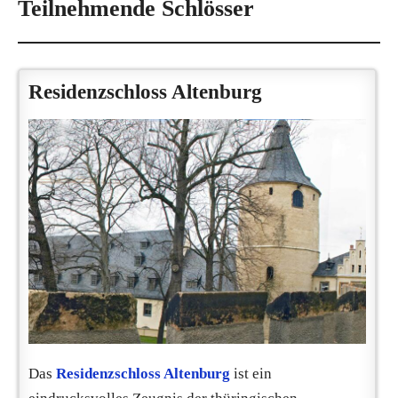
Teilnehmende Schlösser
Residenzschloss Altenburg
Das
Residenzschloss Altenburg
ist ein