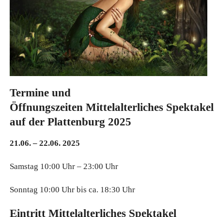
Termine und
Öffnungszeiten
M
ittelalterliches
S
pektakel
auf der
P
lattenburg 2025
21.06. – 22.06. 2025
Samstag 10:00 Uhr – 23:00 Uhr
Sonntag 10:00 Uhr bis ca. 18:30 Uhr
Eintritt
M
ittelalterliches
S
pektakel