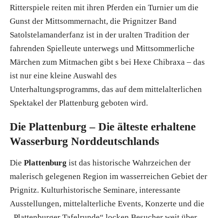
Ritterspiele reiten mit ihren Pferden ein Turnier um die
Gunst der Mittsommernacht, die Prignitzer Band
Satolstelamanderfanz ist in der uralten Tradition der
fahrenden Spielleute unterwegs und Mittsommerliche
Märchen zum Mitmachen gibt s bei Hexe Chibraxa – das
ist nur eine kleine Auswahl des
Unterhaltungsprogramms, das auf dem mittelalterlichen
Spektakel der Plattenburg geboten wird.
Die Plattenburg – Die älteste erhaltene
Wasserburg Norddeutschlands
Die
Plattenburg
ist das historische Wahrzeichen der
malerisch gelegenen Region im wasserreichen Gebiet der
Prignitz. Kulturhistorische Seminare, interessante
Ausstellungen, mittelalterliche Events, Konzerte und die
„Plattenburger Tafelrunde“ locken Besucher weit über