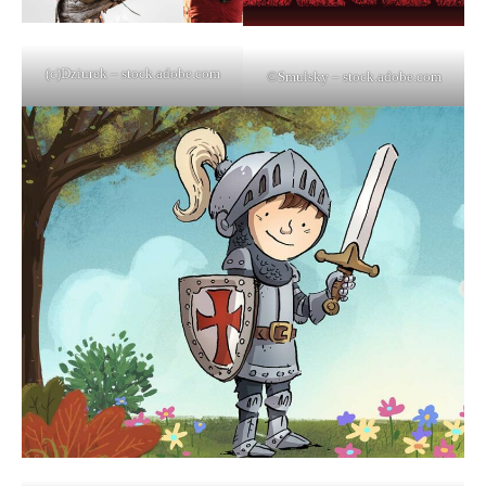
(c)Dziurek – stock.adobe.com
©Smulsky – stock.adobe.com