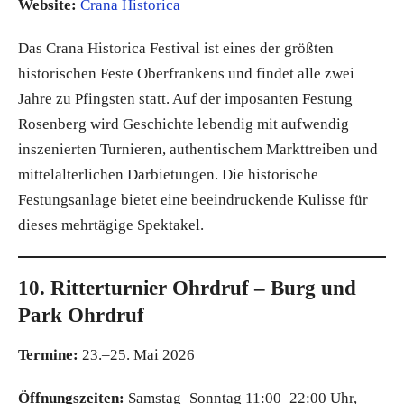
Website:
Crana Historica
Das Crana Historica Festival ist eines der größten
historischen Feste Oberfrankens und findet alle zwei
Jahre zu Pfingsten statt. Auf der imposanten Festung
Rosenberg wird Geschichte lebendig mit aufwendig
inszenierten Turnieren, authentischem Markttreiben und
mittelalterlichen Darbietungen. Die historische
Festungsanlage bietet eine beeindruckende Kulisse für
dieses mehrtägige Spektakel.
10. Ritterturnier Ohrdruf – Burg und
Park Ohrdruf
Termine:
23.–25. Mai 2026
Öffnungszeiten:
Samstag–Sonntag 11:00–22:00 Uhr,