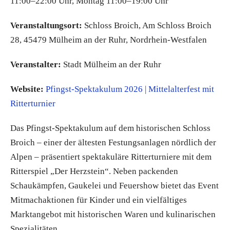
11:00–22:00 Uhr, Montag 11:00–19:00 Uhr
Veranstaltungsort:
Schloss Broich, Am Schloss Broich
28, 45479 Mülheim an der Ruhr, Nordrhein-Westfalen
Veranstalter:
Stadt Mülheim an der Ruhr
Website:
Pfingst-Spektakulum 2026 | Mittelalterfest mit
Ritterturnier
Das Pfingst-Spektakulum auf dem historischen Schloss
Broich – einer der ältesten Festungsanlagen nördlich der
Alpen – präsentiert spektakuläre Ritterturniere mit dem
Ritterspiel „Der Herzstein“. Neben packenden
Schaukämpfen, Gaukelei und Feuershow bietet das Event
Mitmachaktionen für Kinder und ein vielfältiges
Marktangebot mit historischen Waren und kulinarischen
Spezialitäten.