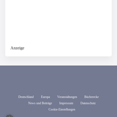
Anzeige
Deutschland
Europa
Veranstaltungen
Bücherecke
News und Beiträge
Impressum
Datenschutz
Cookie-Einstellungen