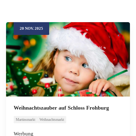
20
NOV.
2025
Weihnachtszauber auf Schloss Frohburg
Martinsmarkt
Weihnachtsmarkt
Werbung