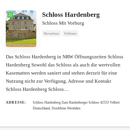
ANZAHL
10
SORTIEREN NACH
Titel
Schloss Hardenberg
Schloss Mit Vorburg
REIHENFOLGE
Herrenhaus
Schlösser
Das Schloss Hardenberg in NRW Öffnungszeiten Schloss
Hardenberg Sowohl das Schloss als auch die wertvollen
Kasematten werden saniert und stehen derzeit für eine
Nutzung nicht zur Verfügung. Adresse und Kontakt
Schloss Hardenberg Schloss…
ADRESSE:
Schloss Hardenberg Zum Hardenberger Schloss 42553 Velbert
Deutschland, Nordrhein-Westfalen