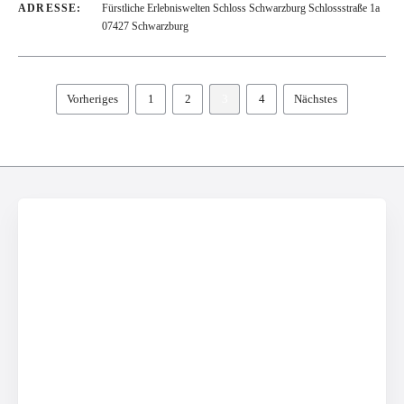
ADRESSE:
Fürstliche Erlebniswelten Schloss Schwarzburg Schlossstraße 1a
07427 Schwarzburg
Vorheriges
1
2
3
4
Nächstes