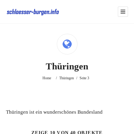
Thüringen
Home
/
Thüringen
/
Seite 3
Thüringen ist ein wunderschönes Bundesland
ZEIGE 10 VON 40 OBJEKTE