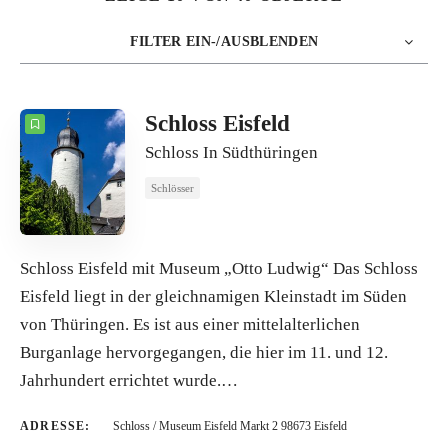
FILTER EIN-/AUSBLENDEN
ANZAHL
10
SORTIEREN NACH
Titel
Schloss Eisfeld
Schloss In Südthüringen
REIHENFOLGE
Schlösser
Schloss Eisfeld mit Museum „Otto Ludwig“ Das Schloss
Eisfeld liegt in der gleichnamigen Kleinstadt im Süden
von Thüringen. Es ist aus einer mittelalterlichen
Burganlage hervorgegangen, die hier im 11. und 12.
Jahrhundert errichtet wurde.…
ADRESSE:
Schloss / Museum Eisfeld Markt 2 98673 Eisfeld