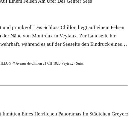
 Auf Einem Felsen Am Ufer Des Genfer Sees
t und prunkvoll Das Schloss Chillon liegt auf einem Felsen
n der Nähe von Montreux in Veytaux. Zur Landseite hin
r wehrhaft, während es auf der Seeseite den Eindruck eines…
ON™ Avenue de Chillon 21 CH 1820 Veytaux · Suiss
t Inmitten Eines Herrlichen Panoramas Im Städtchen Greyerz