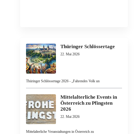
Thüringer Schlössertage
22. Mai 2026
Thüringer Schlössertage 2026 - „Fahrendes Volk un
Mittelalterliche Events in
Österreich zu Pfingsten
2026
22. Mai 2026
Mittelalterliche Veranstaltungen in Österreich zu