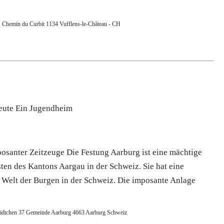
s Chemin du Curbit 1134 Vufflens-le-Château - CH
Heute Ein Jugendheim
osanter Zeitzeuge Die Festung Aarburg ist eine mächtige
en des Kantons Aargau in der Schweiz. Sie hat eine
 Welt der Burgen in der Schweiz. Die imposante Anlage
tädtchen 37 Gemeinde Aarburg 4663 Aarburg Schweiz