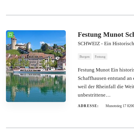
Festung Munot Sc
SCHWEIZ - Ein Historisch
Burgen
Festung
Festung Munot Ein histori
Schaffhausen entstand an 
weil der Rheinfall die We
unbestrittene…
ADRESSE:
Munotstieg 17 8200