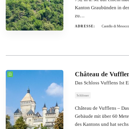
Kanton Graubünden in der 
zu…
ADRESSE:
Castello di Mesoc
Château de Vuffle
Das Schloss Vufflens Ist
Schlösser
Château de Vufflens – Das
Gebäude mit über 60 Meter
des Kantons und hat sechs