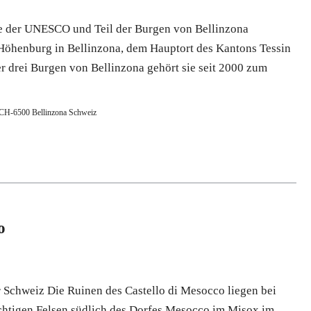
e der UNESCO und Teil der Burgen von Bellinzona
 Höhenburg in Bellinzona, dem Hauptort des Kantons Tessin
er drei Burgen von Bellinzona gehört sie seit 2000 zum
e CH-6500 Bellinzona Schweiz
o
r Schweiz Die Ruinen des Castello di Mesocco liegen bei
chtigen Felsen südlich des Dorfes Mesocco im Misox im