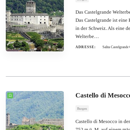
Das Castelgrande Welterb
Das Castelgrande ist eine
in der Schweiz. Als eine d
Welterbe…
ADRESSE:
Salita Castelgrand
Castello di Mesocc
Burgen
Castello di Mesocco in de
752 m ü. M. auf einem mä