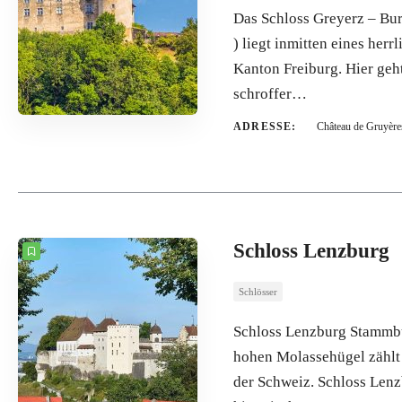
Das Schloss Greyerz – Bur
) liegt inmitten eines he
Kanton Freiburg. Hier geh
schroffer…
ADRESSE:
Château de Gruyère
Schloss Lenzburg
Schlösser
Schloss Lenzburg Stammbu
hohen Molassehügel zählt
der Schweiz. Schloss Lenz