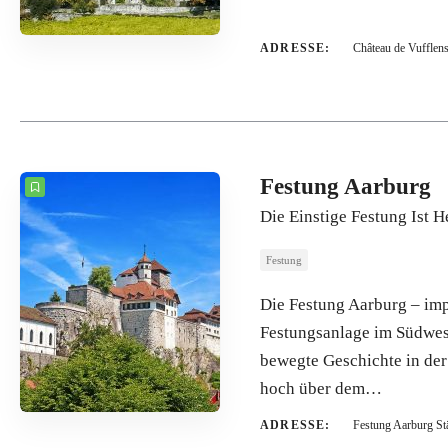
ADRESSE:
Château de Vufflen
Festung Aarburg
Die Einstige Festung Ist 
Festung
Die Festung Aarburg – imp
Festungsanlage im Südwest
bewegte Geschichte in der
hoch über dem…
ADRESSE:
Festung Aarburg S