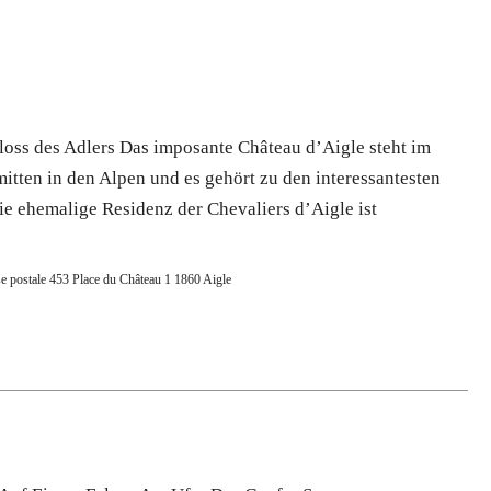
loss des Adlers Das imposante Château d’Aigle steht im
tten in den Alpen und es gehört zu den interessantesten
ie ehemalige Residenz der Chevaliers d’Aigle ist
e postale 453 Place du Château 1 1860 Aigle