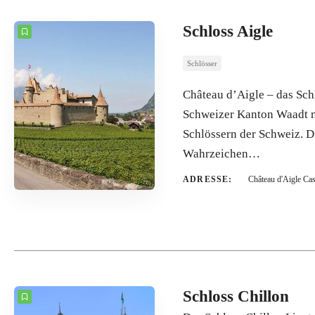
Schloss Aigle
Schlösser
Château d’Aigle – das Sch
Schweizer Kanton Waadt mi
Schlössern der Schweiz. D
Wahrzeichen…
ADRESSE:
Château d'Aigle Cas
Schloss Chillon