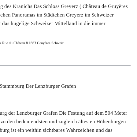
g des Kranichs Das Schloss Greyerz ( Château de Gruyères
rrlichen Panoramas im Städtchen Greyerz im Schweizer
t das hügelige Schweizer Mittelland in die immer
s Rue du Château 8 1663 Gruyères Schweiz
Stammburg Der Lenzburger Grafen
rg der Lenzburger Grafen Die Festung auf dem 504 Meter
 zu den bedeutendsten und zugleich ältesten Höhenburgen
burg ist ein weithin sichtbares Wahrzeichen und das