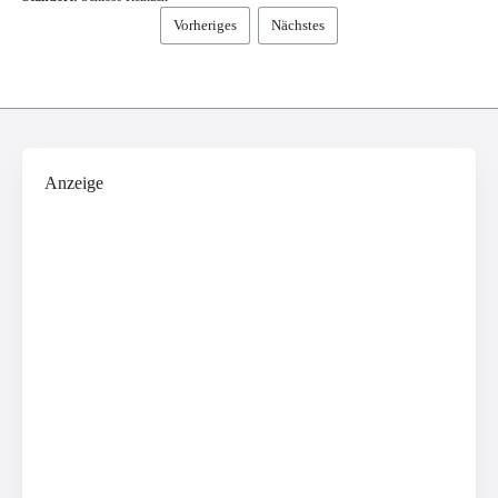
Vorheriges
Nächstes
Anzeige