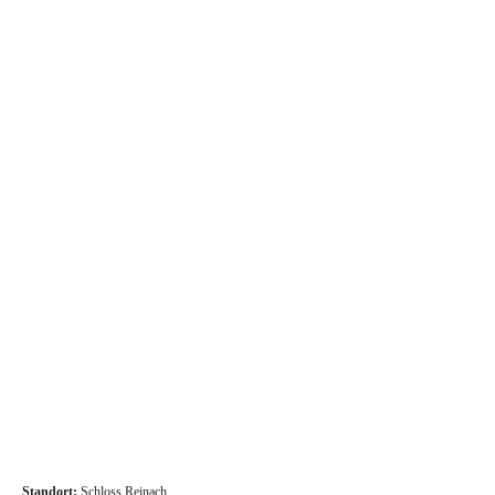
Standort:
Schloss Reinach