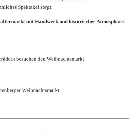
liches Spektakel sorgt.
laltermarkt mit Handwerk und historischer Atmosphäre
.
rrädern besuchen den Weihnachtsmarkt
ftenberger Weihnachtsmarkt.