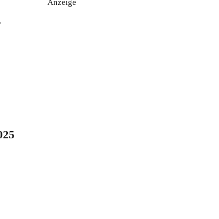
Anzeige
r
025