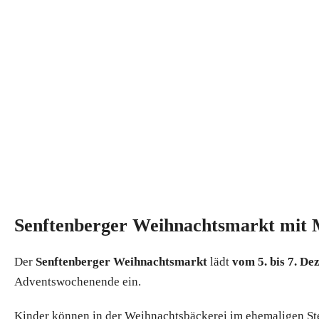
Senftenberger Weihnachtsmarkt mit M
Der
Senftenberger Weihnachtsmarkt
lädt
vom 5. bis 7. D
Adventswochenende ein.
Kinder können in der Weihnachtsbäckerei im ehemaligen St