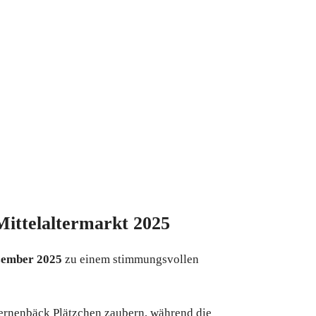
ittelaltermarkt 2025
ezember 2025
zu einem stimmungsvollen
ernenbäck Plätzchen zaubern, während die