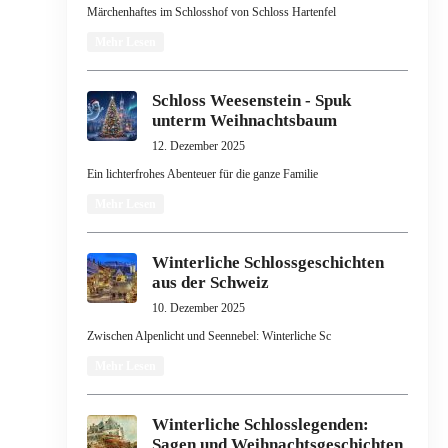
Märchenhaftes im Schlosshof von Schloss Hartenfel
Mehr Lesen
Schloss Weesenstein - Spuk
unterm Weihnachtsbaum
12. Dezember 2025
Ein lichterfrohes Abenteuer für die ganze Familie
Mehr Lesen
Winterliche Schlossgeschichten
aus der Schweiz
10. Dezember 2025
Zwischen Alpenlicht und Seennebel: Winterliche Sc
Mehr Lesen
Winterliche Schlosslegenden:
Sagen und Weihnachtsgeschichten