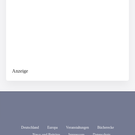
Anzeige
Deutschland
Europa
Veranstaltungen
Bücherecke
News und Beiträge
Impressum
Datenschutz