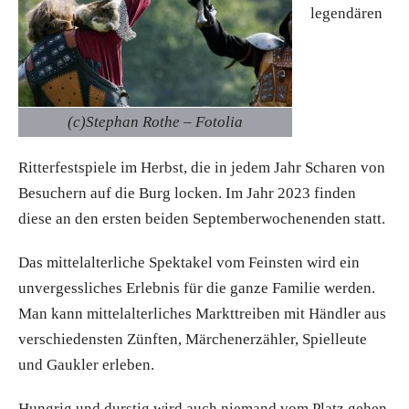
legendären
(c)Stephan Rothe – Fotolia
Ritterfestspiele im Herbst, die in jedem Jahr Scharen von
Besuchern auf die Burg locken. Im Jahr 2023 finden
diese an den ersten beiden Septemberwochenenden statt.
Das mittelalterliche Spektakel vom Feinsten wird ein
unvergessliches Erlebnis für die ganze Familie werden.
Man kann mittelalterliches Markttreiben mit Händler aus
verschiedensten Zünften, Märchenerzähler, Spielleute
und Gaukler erleben.
Hungrig und durstig wird auch niemand vom Platz gehen.