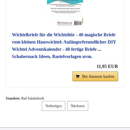
Wichtelbriefe für die Wichteltür - 40 magische Briefe
vom kleinen Hauswichtel: Anfängerfreundlicher DIY
Wichtel Adventskalender - 40 fertige Briefe ...
Schabernack Ideen, Bastelvorlagen uvm.
11,95 EUR
Bei Amazon kaufen
Standort:
Bad Salzdetfurth
Vorheriges
Nächstes