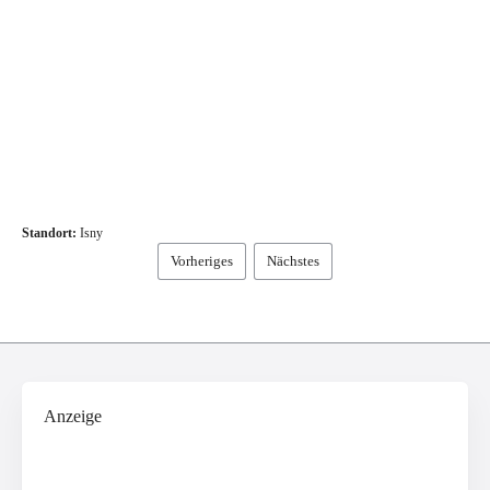
Standort:
Isny
Vorheriges
Nächstes
Anzeige