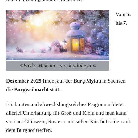
Vom
5.
bis 7.
©Pasko Maksim – stock.adobe.com
Dezember 2025
findet auf der
Burg Mylau
in Sachsen
die
Burgweihnacht
statt.
Ein buntes und abwechslungsreiches Programm bietet
allerlei Unterhaltung für Groß und Klein und man kann
sich bei Glühwein, Rostern und süßen Köstlichkeiten auf
dem Burghof treffen.