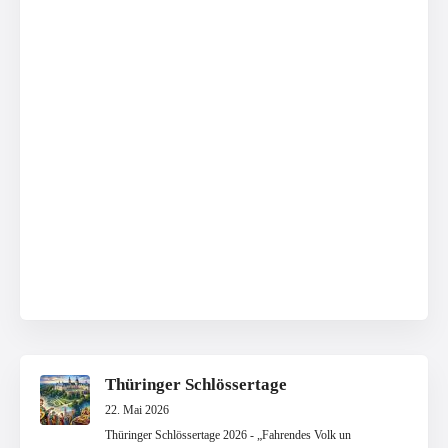
Thüringer Schlössertage
22. Mai 2026
Thüringer Schlössertage 2026 - „Fahrendes Volk un