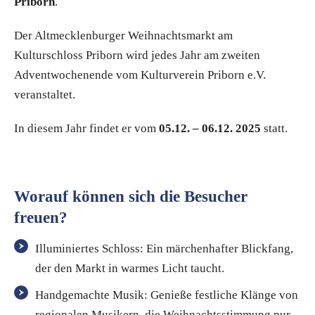
Priborn
.
Der Altmecklenburger Weihnachtsmarkt am
Kulturschloss Priborn wird jedes Jahr am zweiten
Adventwochenende vom Kulturverein Priborn e.V.
veranstaltet.
In diesem Jahr findet er vom
05.12. – 06.12. 2025
statt.
Worauf können sich die Besucher
freuen?
Illuminiertes Schloss: Ein märchenhafter Blickfang,
der den Markt in warmes Licht taucht.
Handgemachte Musik: Genieße festliche Klänge von
regionalen Musikern, die Weihnachtsstimmung pur