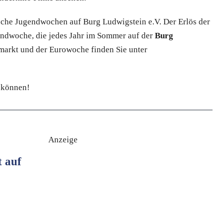
ische Jugendwochen auf Burg Ludwigstein e.V. Der Erlös der
endwoche, die jedes Jahr im Sommer auf der
Burg
markt und der Eurowoche finden Sie unter
u können!
Anzeige
 auf