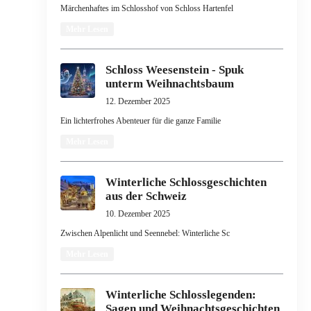
Märchenhaftes im Schlosshof von Schloss Hartenfel
Mehr Lesen
Schloss Weesenstein - Spuk
unterm Weihnachtsbaum
12. Dezember 2025
Ein lichterfrohes Abenteuer für die ganze Familie
Mehr Lesen
Winterliche Schlossgeschichten
aus der Schweiz
10. Dezember 2025
Zwischen Alpenlicht und Seennebel: Winterliche Sc
Mehr Lesen
Winterliche Schlosslegenden:
Sagen und Weihnachtsgeschichten