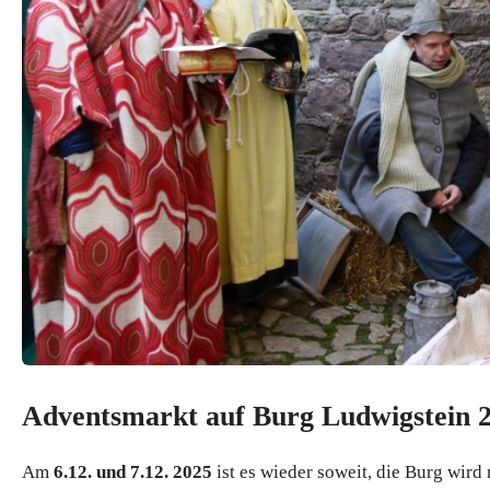
Adventsmarkt auf Burg Ludwigstein 
Am
6.12. und 7.12. 2025
ist es wieder soweit, die Burg wird