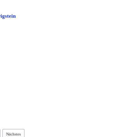
igstein
Nächstes