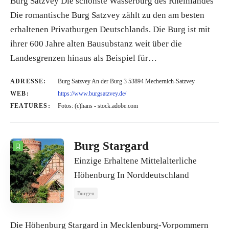
Burg Satzvey Die schönste Wasserburg des Rheinlandes
Die romantische Burg Satzvey zählt zu den am besten
erhaltenen Privatburgen Deutschlands. Die Burg ist mit
ihrer 600 Jahre alten Bausubstanz weit über die
Landesgrenzen hinaus als Beispiel für…
ADRESSE:
Burg Satzvey An der Burg 3 53894 Mechernich-Satzvey
WEB:
https://www.burgsatzvey.de/
FEATURES:
Fotos: (c)hans - stock.adobe.com
Burg Stargard
Einzige Erhaltene Mittelalterliche
Höhenburg In Norddeutschland
Burgen
Die Höhenburg Stargard in Mecklenburg-Vorpommern