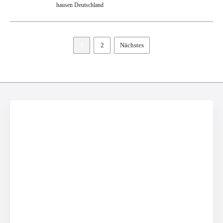
hausen Deutschland
1
2
Nächstes