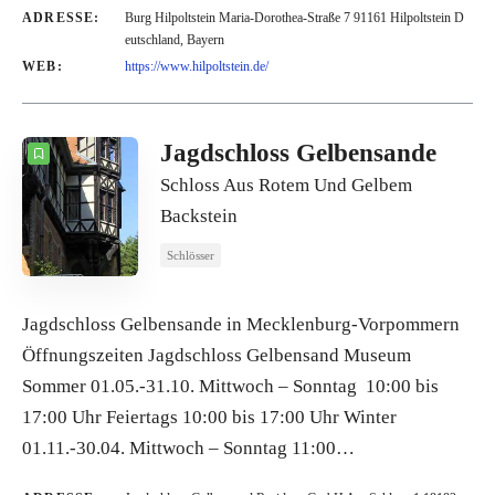
ADRESSE:
Burg Hilpoltstein Maria-Dorothea-Straße 7 91161 Hilpoltstein D
eutschland, Bayern
WEB:
https://www.hilpoltstein.de/
Jagdschloss Gelbensande
Schloss Aus Rotem Und Gelbem
Backstein
Schlösser
Jagdschloss Gelbensande in Mecklenburg-Vorpommern
Öffnungszeiten Jagdschloss Gelbensand Museum
Sommer 01.05.-31.10. Mittwoch – Sonntag 10:00 bis
17:00 Uhr Feiertags 10:00 bis 17:00 Uhr Winter
01.11.-30.04. Mittwoch – Sonntag 11:00…