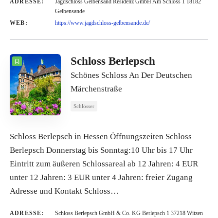
ADRESSE:
Jagdschloss Gelbensand Residenz GmbH Am Schloss 1 18182
Gelbensande
WEB:
https://www.jagdschloss-gelbensande.de/
Schloss Berlepsch
Schönes Schloss An Der Deutschen
Märchenstraße
Schlösser
Schloss Berlepsch in Hessen Öffnungszeiten Schloss
Berlepsch Donnerstag bis Sonntag:10 Uhr bis 17 Uhr
Eintritt zum äußeren Schlossareal ab 12 Jahren: 4 EUR
unter 12 Jahren: 3 EUR unter 4 Jahren: freier Zugang
Adresse und Kontakt Schloss…
ADRESSE:
Schloss Berlepsch GmbH & Co. KG Berlepsch 1 37218 Witzen